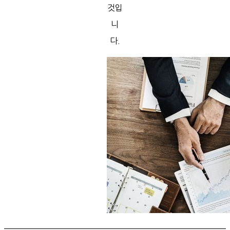
것입
니
다.