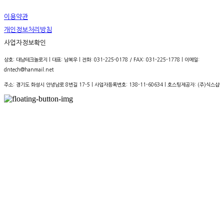
이용약관
개인정보처리방침
사업자정보확인
상호: 대남테크놀로지 | 대표: 남복우 | 전화: 031-225-0178 / FAX: 031-225-1778 | 이메일:
dntech@hanmail.net
주소: 경기도 화성시 안녕남로 8번길 17-5 | 사업자등록번호:
138-11-60634
| 호스팅제공자: (주)식스샵